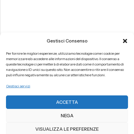
Gestisci Consenso
Per fornire le migliori esperienze, utilizziamo tecnologie come i cookie per
memorizzare e/o accedere alle informazioni del dispositivo. Il consenso a
queste tecnologie ci permetterà di elaborare dati come il comportamento di
navigazione o ID unici su questo sito. Non acconsentire o ritirare il consenso
può influire negativamente su alcune caratteristiche e funzioni.
Gestisci servizi
ACCETTA
NEGA
VISUALIZZA LE PREFERENZE