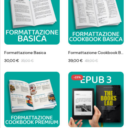
Formattazione Basica
Formattazione Cookbook Basica
30,00
€
39,00
€
35,00
€
49,00
€
-23%