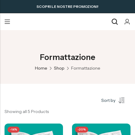
SCOPRI LE NOSTRE PROMOZIONI!
Formattazione
Home
Shop
Formattazione
Sort by
Showing all 5 Products
-14%
-20%