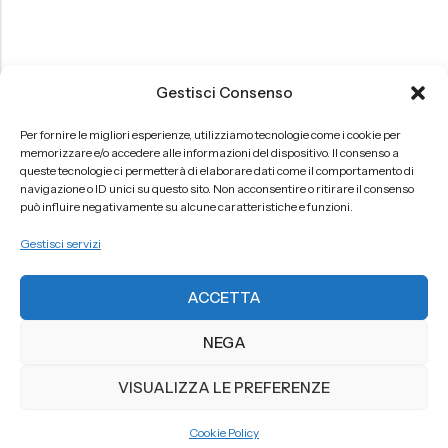
Gestisci Consenso
Per fornire le migliori esperienze, utilizziamo tecnologie come i cookie per
memorizzare e/o accedere alle informazioni del dispositivo. Il consenso a
queste tecnologie ci permetterà di elaborare dati come il comportamento di
navigazione o ID unici su questo sito. Non acconsentire o ritirare il consenso
può influire negativamente su alcune caratteristiche e funzioni.
Gestisci servizi
ACCETTA
NEGA
VISUALIZZA LE PREFERENZE
Cookie Policy